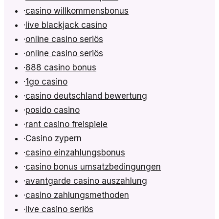
·
casino willkommensbonus
·
live blackjack casino
·
online casino seriös
·
online casino seriös
·
888 casino bonus
·
1go casino
·
casino deutschland bewertung
·
posido casino
·
rant casino freispiele
·
Casino zypern
·
casino einzahlungsbonus
·
casino bonus umsatzbedingungen
·
avantgarde casino auszahlung
·
casino zahlungsmethoden
·
live casino seriös