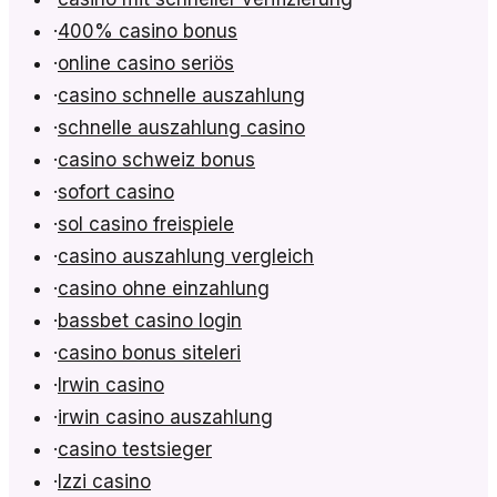
·
400% casino bonus
·
online casino seriös
·
casino schnelle auszahlung
·
schnelle auszahlung casino
·
casino schweiz bonus
·
sofort casino
·
sol casino freispiele
·
casino auszahlung vergleich
·
casino ohne einzahlung
·
bassbet casino login
·
casino bonus siteleri
·
Irwin casino
·
irwin casino auszahlung
·
casino testsieger
·
Izzi casino