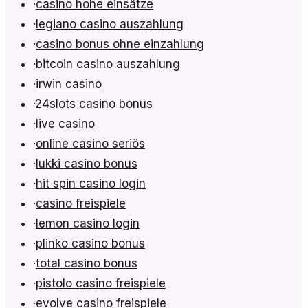
·
casino hohe einsätze
·
legiano casino auszahlung
·
casino bonus ohne einzahlung
·
bitcoin casino auszahlung
·
irwin casino
·
24slots casino bonus
·
live casino
·
online casino seriös
·
lukki casino bonus
·
hit spin casino login
·
casino freispiele
·
lemon casino login
·
plinko casino bonus
·
total casino bonus
·
pistolo casino freispiele
·
evolve casino freispiele