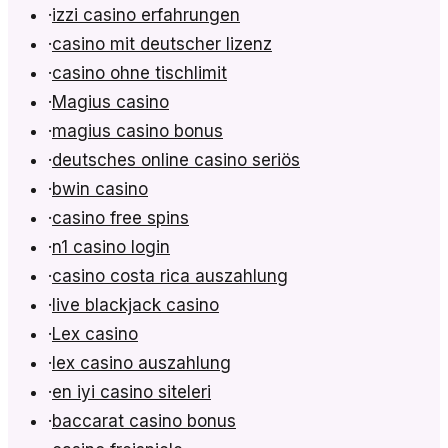
·
izzi casino erfahrungen
·
casino mit deutscher lizenz
·
casino ohne tischlimit
·
Magius casino
·
magius casino bonus
·
deutsches online casino seriös
·
bwin casino
·
casino free spins
·
n1 casino login
·
casino costa rica auszahlung
·
live blackjack casino
·
Lex casino
·
lex casino auszahlung
·
en iyi casino siteleri
·
baccarat casino bonus