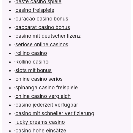
·
beste casino spiele
·
casino freispiele
·
curacao casino bonus
·
baccarat casino bonus
·
casino mit deutscher lizenz
·
seriöse online casinos
·
rollino casino
·
Rollino casino
·
slots mit bonus
·
online casino seriös
·
spinanga casino freispiele
·
online casino vergleich
·
casino jederzeit verfügbar
·
casino mit schneller verifizierung
·
lucky dreams casino
·
casino hohe einsätze