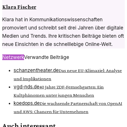
Klara Fischer
Klara hat in Kommunikationswissenschaften
promoviert und schreibt seit drei Jahren über digitale
Medien und Trends. Ihre kritischen Beiträge bieten oft
neue Einsichten in die schnelllebige Online-Welt.
Netzwerk
Verwandte Beiträge
schanzentheater.de
Das neue EU-Klimaziel: Analyse
und Implikationen
vgd-nds.de
40 Jahre ZDF-Fernsehgarten: Ein
Kultphänomen unter jungen Menschen
koedops.de
Die wachsende Partnerschaft von OpenAI
und AWS: Chancen für Unternehmen
Auch interessant