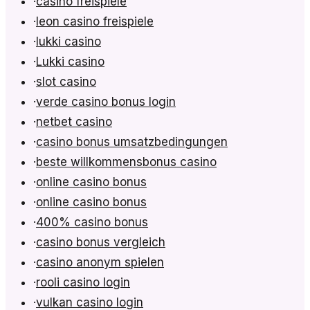
·
casino freispiele
·
leon casino freispiele
·
lukki casino
·
Lukki casino
·
slot casino
·
verde casino bonus login
·
netbet casino
·
casino bonus umsatzbedingungen
·
beste willkommensbonus casino
·
online casino bonus
·
online casino bonus
·
400% casino bonus
·
casino bonus vergleich
·
casino anonym spielen
·
rooli casino login
·
vulkan casino login