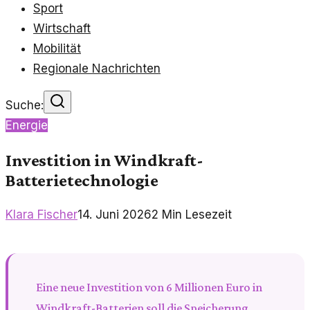
Sport
Wirtschaft
Mobilität
Regionale Nachrichten
Suche:
Energie
Investition in Windkraft-
Batterietechnologie
Klara Fischer
14. Juni 2026
2
Min Lesezeit
Eine neue Investition von 6 Millionen Euro in
Windkraft-Batterien soll die Speicherung