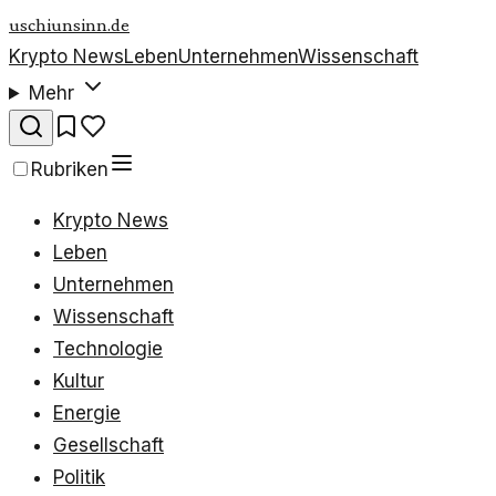
uschiunsinn.de
Krypto News
Leben
Unternehmen
Wissenschaft
Mehr
Rubriken
Krypto News
Leben
Unternehmen
Wissenschaft
Technologie
Kultur
Energie
Gesellschaft
Politik