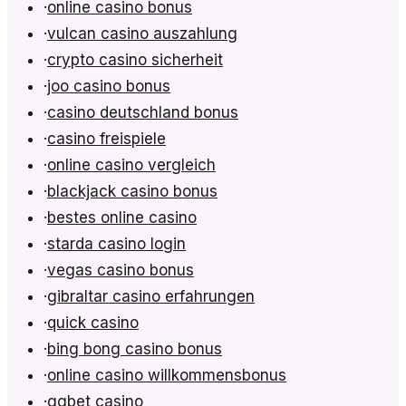
·
online casino bonus
·
vulcan casino auszahlung
·
crypto casino sicherheit
·
joo casino bonus
·
casino deutschland bonus
·
casino freispiele
·
online casino vergleich
·
blackjack casino bonus
·
bestes online casino
·
starda casino login
·
vegas casino bonus
·
gibraltar casino erfahrungen
·
quick casino
·
bing bong casino bonus
·
online casino willkommensbonus
·
ggbet casino