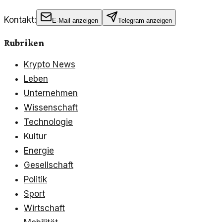
Kontakt:
E-Mail anzeigen
Telegram anzeigen
Rubriken
Krypto News
Leben
Unternehmen
Wissenschaft
Technologie
Kultur
Energie
Gesellschaft
Politik
Sport
Wirtschaft