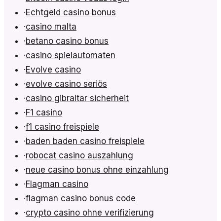
·
Echtgeld casino bonus
·
casino malta
·
betano casino bonus
·
casino spielautomaten
·
Evolve casino
·
evolve casino seriös
·
casino gibraltar sicherheit
·
F1 casino
·
f1 casino freispiele
·
baden baden casino freispiele
·
robocat casino auszahlung
·
neue casino bonus ohne einzahlung
·
Flagman casino
·
flagman casino bonus code
·
crypto casino ohne verifizierung