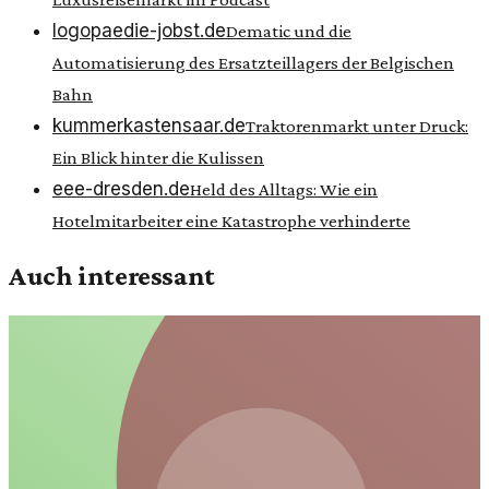
logopaedie-jobst.de
Dematic und die
Automatisierung des Ersatzteillagers der Belgischen
Bahn
kummerkastensaar.de
Traktorenmarkt unter Druck:
Ein Blick hinter die Kulissen
eee-dresden.de
Held des Alltags: Wie ein
Hotelmitarbeiter eine Katastrophe verhinderte
Auch interessant