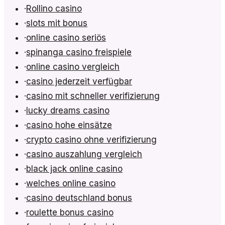
·
Rollino casino
·
slots mit bonus
·
online casino seriös
·
spinanga casino freispiele
·
online casino vergleich
·
casino jederzeit verfügbar
·
casino mit schneller verifizierung
·
lucky dreams casino
·
casino hohe einsätze
·
crypto casino ohne verifizierung
·
casino auszahlung vergleich
·
black jack online casino
·
welches online casino
·
casino deutschland bonus
·
roulette bonus casino