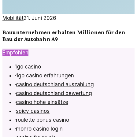
Mobilität
21. Juni 2026
Bauunternehmen erhalten Millionen für den
Bau der Autobahn A9
Empfohlen
1go casino
·
1go casino erfahrungen
·
casino deutschland auszahlung
·
casino deutschland bewertung
·
casino hohe einsätze
·
spicy casinos
·
roulette bonus casino
·
monro casino login