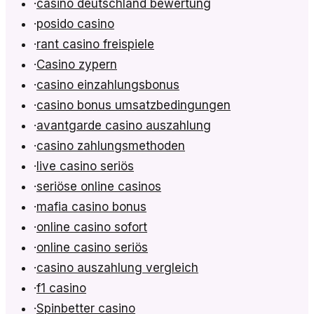
·
casino deutschland bewertung
·
posido casino
·
rant casino freispiele
·
Casino zypern
·
casino einzahlungsbonus
·
casino bonus umsatzbedingungen
·
avantgarde casino auszahlung
·
casino zahlungsmethoden
·
live casino seriös
·
seriöse online casinos
·
mafia casino bonus
·
online casino sofort
·
online casino seriös
·
casino auszahlung vergleich
·
f1 casino
·
Spinbetter casino