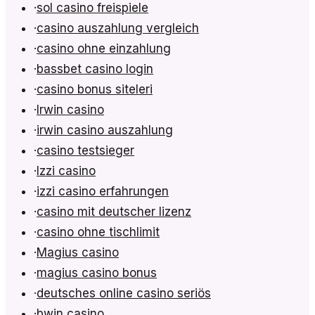
·
sol casino freispiele
·
casino auszahlung vergleich
·
casino ohne einzahlung
·
bassbet casino login
·
casino bonus siteleri
·
Irwin casino
·
irwin casino auszahlung
·
casino testsieger
·
Izzi casino
·
izzi casino erfahrungen
·
casino mit deutscher lizenz
·
casino ohne tischlimit
·
Magius casino
·
magius casino bonus
·
deutsches online casino seriös
·
bwin casino