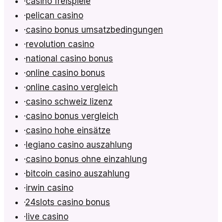
·
casino freispiele
·
pelican casino
·
casino bonus umsatzbedingungen
·
revolution casino
·
national casino bonus
·
online casino bonus
·
online casino vergleich
·
casino schweiz lizenz
·
casino bonus vergleich
·
casino hohe einsätze
·
legiano casino auszahlung
·
casino bonus ohne einzahlung
·
bitcoin casino auszahlung
·
irwin casino
·
24slots casino bonus
·
live casino