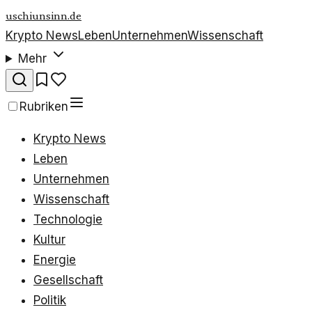
uschiunsinn.de
Krypto News
Leben
Unternehmen
Wissenschaft
Mehr
Rubriken
Krypto News
Leben
Unternehmen
Wissenschaft
Technologie
Kultur
Energie
Gesellschaft
Politik