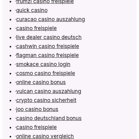
·
frumzi casino freispiele
·
quick casino
·
curacao casino auszahlung
·
casino freispiele
·
live dealer casino deutsch
·
cashwin casino freispiele
·
flagman casino freispiele
·
smokace casino login
·
cosmo casino freispiele
·
online casino bonus
·
vulcan casino auszahlung
·
crypto casino sicherheit
·
joo casino bonus
·
casino deutschland bonus
·
casino freispiele
·
online casino vergleich