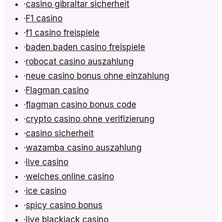
·
casino gibraltar sicherheit
·
F1 casino
·
f1 casino freispiele
·
baden baden casino freispiele
·
robocat casino auszahlung
·
neue casino bonus ohne einzahlung
·
Flagman casino
·
flagman casino bonus code
·
crypto casino ohne verifizierung
·
casino sicherheit
·
wazamba casino auszahlung
·
live casino
·
welches online casino
·
ice casino
·
spicy casino bonus
·
live blackjack casino