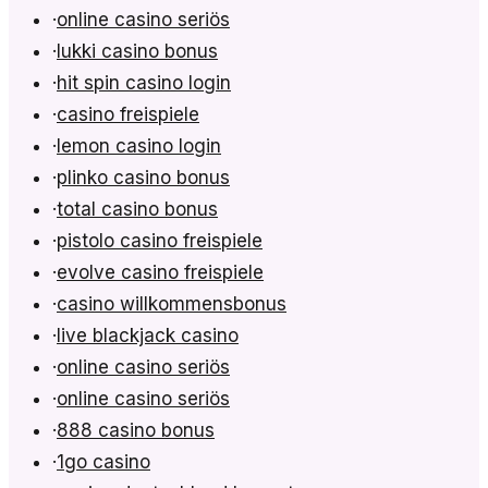
·
online casino seriös
·
lukki casino bonus
·
hit spin casino login
·
casino freispiele
·
lemon casino login
·
plinko casino bonus
·
total casino bonus
·
pistolo casino freispiele
·
evolve casino freispiele
·
casino willkommensbonus
·
live blackjack casino
·
online casino seriös
·
online casino seriös
·
888 casino bonus
·
1go casino