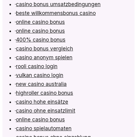
·
casino bonus umsatzbedingungen
·
beste willkommensbonus casino
·
online casino bonus
·
online casino bonus
·
400% casino bonus
·
casino bonus vergleich
·
casino anonym spielen
·
rooli casino login
·
vulkan casino login
·
new casino australia
·
highroller casino bonus
·
casino hohe einsätze
·
casino ohne einsatzlimit
·
online casino bonus
·
casino spielautomaten