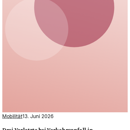
Mobilität
13. Juni 2026
Drei Verletzte bei Verkehrsunfall in