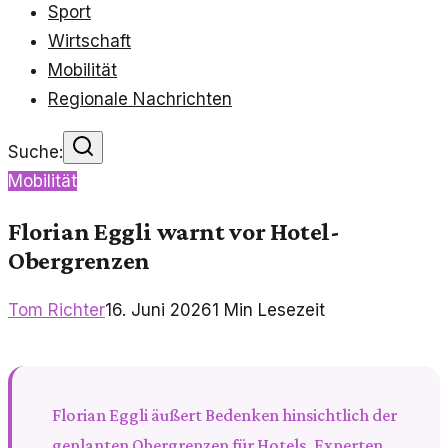
Sport
Wirtschaft
Mobilität
Regionale Nachrichten
Suche:
Mobilität
Florian Eggli warnt vor Hotel-
Obergrenzen
Tom Richter
16. Juni 2026
1
Min Lesezeit
Florian Eggli äußert Bedenken hinsichtlich der
geplanten Obergrenzen für Hotels. Experten