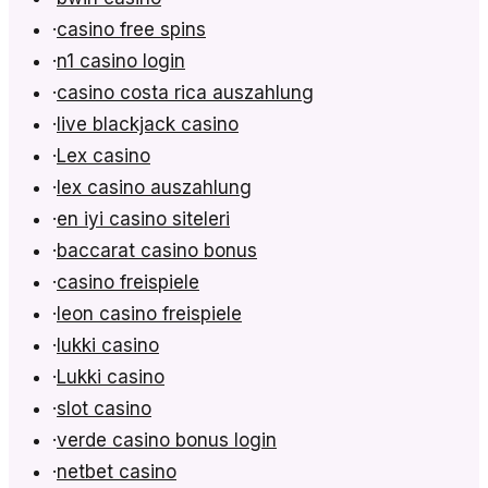
·
casino free spins
·
n1 casino login
·
casino costa rica auszahlung
·
live blackjack casino
·
Lex casino
·
lex casino auszahlung
·
en iyi casino siteleri
·
baccarat casino bonus
·
casino freispiele
·
leon casino freispiele
·
lukki casino
·
Lukki casino
·
slot casino
·
verde casino bonus login
·
netbet casino