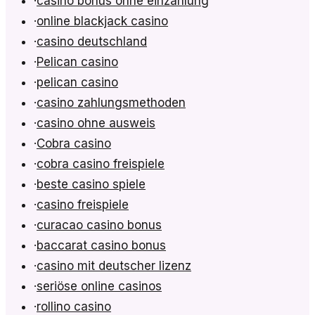
·
casino bonus ohne einzahlung
·
online blackjack casino
·
casino deutschland
·
Pelican casino
·
pelican casino
·
casino zahlungsmethoden
·
casino ohne ausweis
·
Cobra casino
·
cobra casino freispiele
·
beste casino spiele
·
casino freispiele
·
curacao casino bonus
·
baccarat casino bonus
·
casino mit deutscher lizenz
·
seriöse online casinos
·
rollino casino