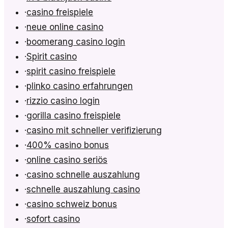
·
casino freispiele
·
neue online casino
·
boomerang casino login
·
Spirit casino
·
spirit casino freispiele
·
plinko casino erfahrungen
·
rizzio casino login
·
gorilla casino freispiele
·
casino mit schneller verifizierung
·
400% casino bonus
·
online casino seriös
·
casino schnelle auszahlung
·
schnelle auszahlung casino
·
casino schweiz bonus
·
sofort casino