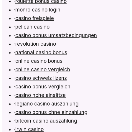
·
roulette bonus casino
·
monro casino login
·
casino freispiele
·
pelican casino
·
casino bonus umsatzbedingungen
·
revolution casino
·
national casino bonus
·
online casino bonus
·
online casino vergleich
·
casino schweiz lizenz
·
casino bonus vergleich
·
casino hohe einsätze
·
legiano casino auszahlung
·
casino bonus ohne einzahlung
·
bitcoin casino auszahlung
·
irwin casino