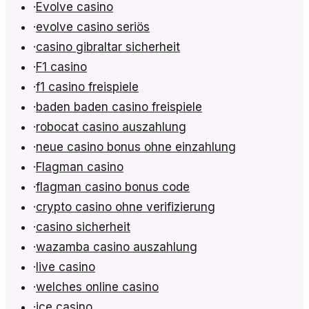
·
Evolve casino
·
evolve casino seriös
·
casino gibraltar sicherheit
·
F1 casino
·
f1 casino freispiele
·
baden baden casino freispiele
·
robocat casino auszahlung
·
neue casino bonus ohne einzahlung
·
Flagman casino
·
flagman casino bonus code
·
crypto casino ohne verifizierung
·
casino sicherheit
·
wazamba casino auszahlung
·
live casino
·
welches online casino
·
ice casino