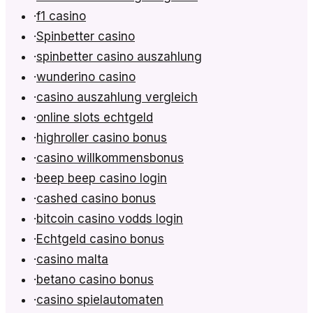
·
f1 casino
·
Spinbetter casino
·
spinbetter casino auszahlung
·
wunderino casino
·
casino auszahlung vergleich
·
online slots echtgeld
·
highroller casino bonus
·
casino willkommensbonus
·
beep beep casino login
·
cashed casino bonus
·
bitcoin casino vodds login
·
Echtgeld casino bonus
·
casino malta
·
betano casino bonus
·
casino spielautomaten