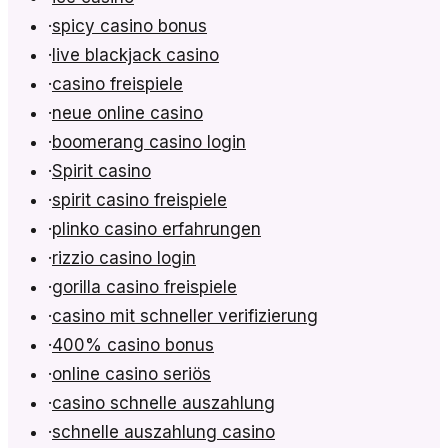
·
spicy casino bonus
·
live blackjack casino
·
casino freispiele
·
neue online casino
·
boomerang casino login
·
Spirit casino
·
spirit casino freispiele
·
plinko casino erfahrungen
·
rizzio casino login
·
gorilla casino freispiele
·
casino mit schneller verifizierung
·
400% casino bonus
·
online casino seriös
·
casino schnelle auszahlung
·
schnelle auszahlung casino