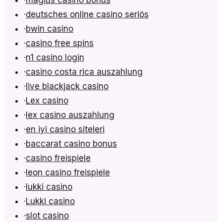
·
deutsches online casino seriös
·
bwin casino
·
casino free spins
·
n1 casino login
·
casino costa rica auszahlung
·
live blackjack casino
·
Lex casino
·
lex casino auszahlung
·
en iyi casino siteleri
·
baccarat casino bonus
·
casino freispiele
·
leon casino freispiele
·
lukki casino
·
Lukki casino
·
slot casino