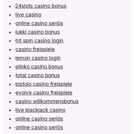
·
24slots casino bonus
·
live casino
·
online casino seriös
·
lukki casino bonus
·
hit spin casino login
·
casino freispiele
·
lemon casino login
·
plinko casino bonus
·
total casino bonus
·
pistolo casino freispiele
·
evolve casino freispiele
·
casino willkommensbonus
·
live blackjack casino
·
online casino seriös
·
online casino seriös