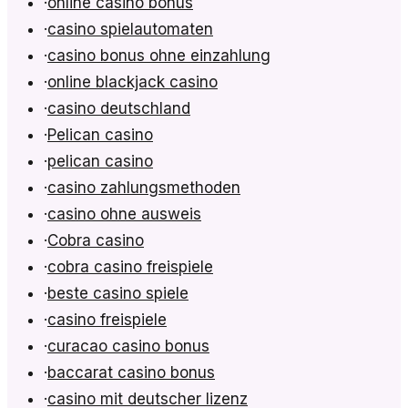
·
online casino bonus
·
casino spielautomaten
·
casino bonus ohne einzahlung
·
online blackjack casino
·
casino deutschland
·
Pelican casino
·
pelican casino
·
casino zahlungsmethoden
·
casino ohne ausweis
·
Cobra casino
·
cobra casino freispiele
·
beste casino spiele
·
casino freispiele
·
curacao casino bonus
·
baccarat casino bonus
·
casino mit deutscher lizenz