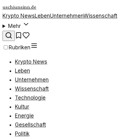
uschiunsinn.de
Krypto News
Leben
Unternehmen
Wissenschaft
Mehr
Rubriken
Krypto News
Leben
Unternehmen
Wissenschaft
Technologie
Kultur
Energie
Gesellschaft
Politik