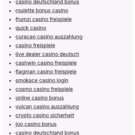
·
casino deutschland bonus
·
roulette bonus casino
·
frumzi casino freispiele
·
quick casino
·
curacao casino auszahlung
·
casino freispiele
·
live dealer casino deutsch
·
cashwin casino freispiele
·
flagman casino freispiele
·
smokace casino login
·
cosmo casino freispiele
·
online casino bonus
·
vulcan casino auszahlung
·
crypto casino sicherheit
·
joo casino bonus
·
casino deutschland bonus