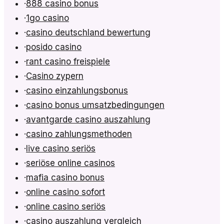
·
888 casino bonus
·
1go casino
·
casino deutschland bewertung
·
posido casino
·
rant casino freispiele
·
Casino zypern
·
casino einzahlungsbonus
·
casino bonus umsatzbedingungen
·
avantgarde casino auszahlung
·
casino zahlungsmethoden
·
live casino seriös
·
seriöse online casinos
·
mafia casino bonus
·
online casino sofort
·
online casino seriös
·
casino auszahlung vergleich