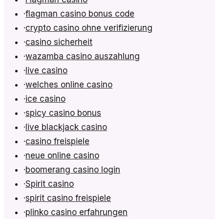
·
flagman casino bonus code
·
crypto casino ohne verifizierung
·
casino sicherheit
·
wazamba casino auszahlung
·
live casino
·
welches online casino
·
ice casino
·
spicy casino bonus
·
live blackjack casino
·
casino freispiele
·
neue online casino
·
boomerang casino login
·
Spirit casino
·
spirit casino freispiele
·
plinko casino erfahrungen