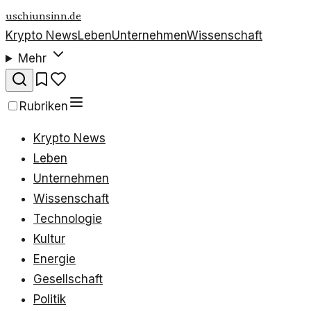
uschiunsinn.de
Krypto News
Leben
Unternehmen
Wissenschaft
Mehr
Rubriken
Krypto News
Leben
Unternehmen
Wissenschaft
Technologie
Kultur
Energie
Gesellschaft
Politik