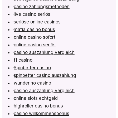
·
casino zahlungsmethoden
·
live casino seriös
·
seriöse online casinos
·
mafia casino bonus
·
online casino sofort
·
online casino seriös
·
casino auszahlung vergleich
·
f1 casino
·
Spinbetter casino
·
spinbetter casino auszahlung
·
wunderino casino
·
casino auszahlung vergleich
·
online slots echtgeld
·
highroller casino bonus
·
casino willkommensbonus