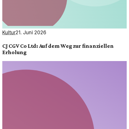
Kultur
21. Juni 2026
CJ CGV Co Ltd: Auf dem Weg zur finanziellen
Erholung