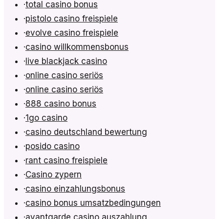
·
total casino bonus
·
pistolo casino freispiele
·
evolve casino freispiele
·
casino willkommensbonus
·
live blackjack casino
·
online casino seriös
·
online casino seriös
·
888 casino bonus
·
1go casino
·
casino deutschland bewertung
·
posido casino
·
rant casino freispiele
·
Casino zypern
·
casino einzahlungsbonus
·
casino bonus umsatzbedingungen
·
avantgarde casino auszahlung