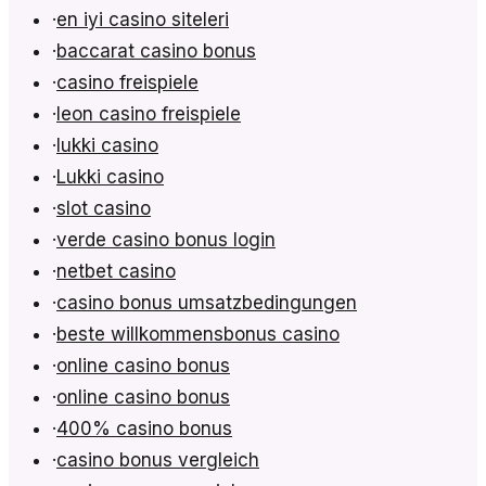
·
en iyi casino siteleri
·
baccarat casino bonus
·
casino freispiele
·
leon casino freispiele
·
lukki casino
·
Lukki casino
·
slot casino
·
verde casino bonus login
·
netbet casino
·
casino bonus umsatzbedingungen
·
beste willkommensbonus casino
·
online casino bonus
·
online casino bonus
·
400% casino bonus
·
casino bonus vergleich