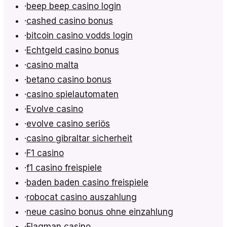
·
beep beep casino login
·
cashed casino bonus
·
bitcoin casino vodds login
·
Echtgeld casino bonus
·
casino malta
·
betano casino bonus
·
casino spielautomaten
·
Evolve casino
·
evolve casino seriös
·
casino gibraltar sicherheit
·
F1 casino
·
f1 casino freispiele
·
baden baden casino freispiele
·
robocat casino auszahlung
·
neue casino bonus ohne einzahlung
·
Flagman casino