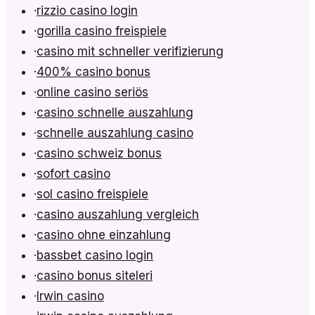
·
rizzio casino login
·
gorilla casino freispiele
·
casino mit schneller verifizierung
·
400% casino bonus
·
online casino seriös
·
casino schnelle auszahlung
·
schnelle auszahlung casino
·
casino schweiz bonus
·
sofort casino
·
sol casino freispiele
·
casino auszahlung vergleich
·
casino ohne einzahlung
·
bassbet casino login
·
casino bonus siteleri
·
Irwin casino