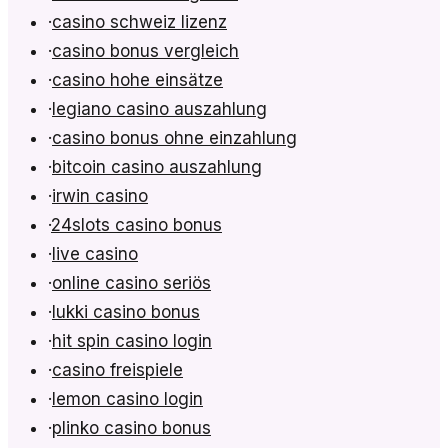
·
casino schweiz lizenz
·
casino bonus vergleich
·
casino hohe einsätze
·
legiano casino auszahlung
·
casino bonus ohne einzahlung
·
bitcoin casino auszahlung
·
irwin casino
·
24slots casino bonus
·
live casino
·
online casino seriös
·
lukki casino bonus
·
hit spin casino login
·
casino freispiele
·
lemon casino login
·
plinko casino bonus