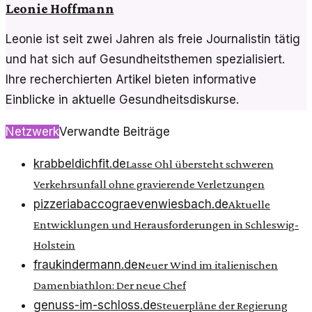
Leonie Hoffmann
Leonie ist seit zwei Jahren als freie Journalistin tätig
und hat sich auf Gesundheitsthemen spezialisiert.
Ihre recherchierten Artikel bieten informative
Einblicke in aktuelle Gesundheitsdiskurse.
Netzwerk
Verwandte Beiträge
krabbeldichfit.de
Lasse Ohl übersteht schweren
Verkehrsunfall ohne gravierende Verletzungen
pizzeriabaccograevenwiesbach.de
Aktuelle
Entwicklungen und Herausforderungen in Schleswig-
Holstein
fraukindermann.de
Neuer Wind im italienischen
Damenbiathlon: Der neue Chef
genuss-im-schloss.de
Steuerpläne der Regierung