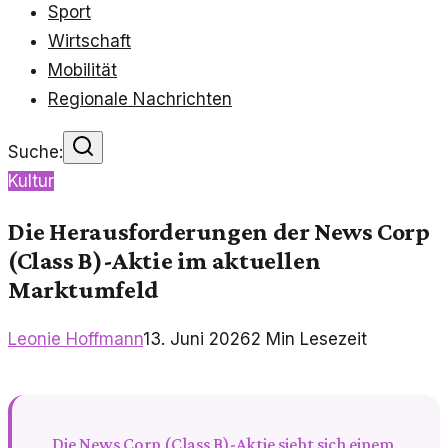
Sport
Wirtschaft
Mobilität
Regionale Nachrichten
Suche:
Kultur
Die Herausforderungen der News Corp
(Class B)-Aktie im aktuellen
Marktumfeld
Leonie Hoffmann
13. Juni 2026
2
Min Lesezeit
Die News Corp (Class B)-Aktie sieht sich einem