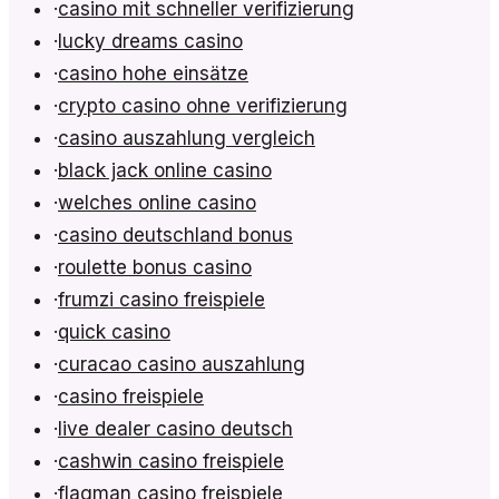
·
casino mit schneller verifizierung
·
lucky dreams casino
·
casino hohe einsätze
·
crypto casino ohne verifizierung
·
casino auszahlung vergleich
·
black jack online casino
·
welches online casino
·
casino deutschland bonus
·
roulette bonus casino
·
frumzi casino freispiele
·
quick casino
·
curacao casino auszahlung
·
casino freispiele
·
live dealer casino deutsch
·
cashwin casino freispiele
·
flagman casino freispiele